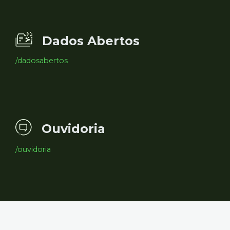
Dados Abertos
/dadosabertos
Ouvidoria
/ouvidoria