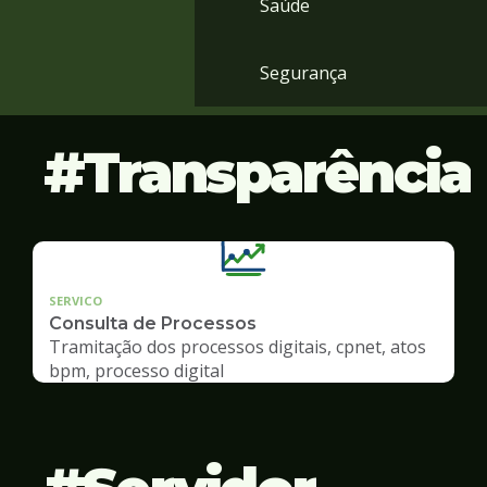
Saúde
Segurança
Transparência
SERVICO
Consulta de Processos
Tramitação dos processos digitais, cpnet, atos
bpm, processo digital