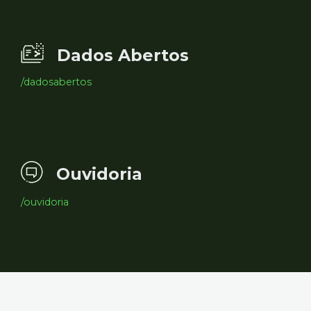
Dados Abertos
/dadosabertos
Ouvidoria
/ouvidoria