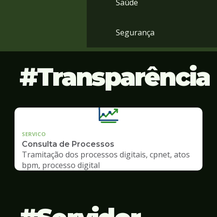
Saúde
Segurança
Transparência
SERVICO
Consulta de Processos
Tramitação dos processos digitais, cpnet, atos
bpm, processo digital