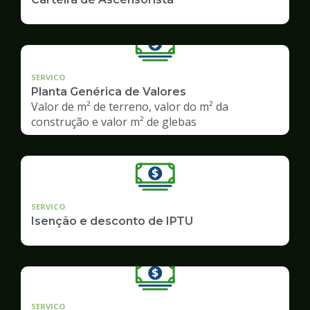
SERVICO
Planta Genérica de Valores
Valor de m² de terreno, valor do m² da
construção e valor m² de glebas
SERVICO
Isenção e desconto de IPTU
SERVICO