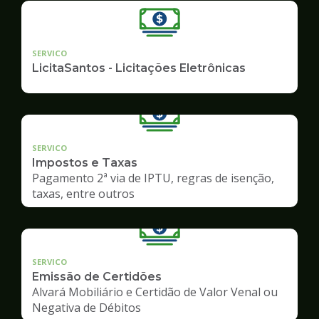
SERVICO
LicitaSantos - Licitações Eletrônicas
SERVICO
Impostos e Taxas
Pagamento 2ª via de IPTU, regras de isenção,
taxas, entre outros
SERVICO
Emissão de Certidões
Alvará Mobiliário e Certidão de Valor Venal ou
Negativa de Débitos