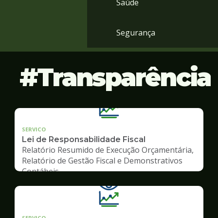
Saúde
Segurança
Transparência
SERVICO
Lei de Responsabilidade Fiscal
Relatório Resumido de Execução Orçamentária,
Relatório de Gestão Fiscal e Demonstrativos
Contábeis
SERVICO