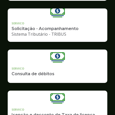
SERVICO
Solicitação - Acompanhamento
Sistema Tributário - TRIBUS
SERVICO
Consulta de débitos
SERVICO
Isenção e desconto de Taxa de licença