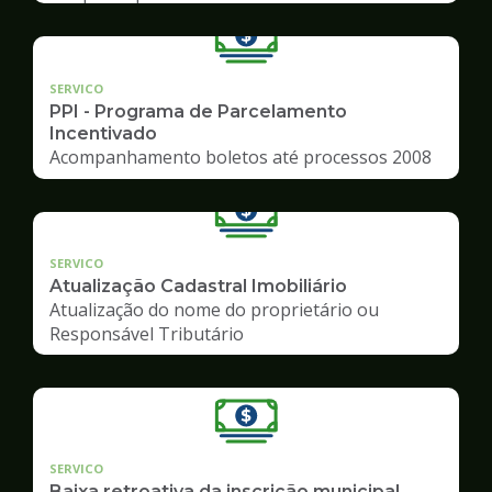
SERVICO
PPI - Programa de Parcelamento
Incentivado
Acompanhamento boletos até processos 2008
SERVICO
Atualização Cadastral Imobiliário
Atualização do nome do proprietário ou
Responsável Tributário
SERVICO
Baixa retroativa da inscrição municipal