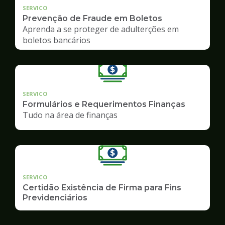
SERVICO
Prevenção de Fraude em Boletos
Aprenda a se proteger de adulterções em
boletos bancários
SERVICO
Formulários e Requerimentos Finanças
Tudo na área de finanças
SERVICO
Certidão Existência de Firma para Fins
Previdenciários