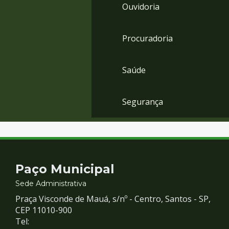
Ouvidoria
Procuradoria
Saúde
Segurança
Contato
Paço Municipal
e
Sede Administrativa
Praça Visconde de Mauá, s/nº - Centro, Santos - SP,
Redes
CEP 11010-900
Tel: