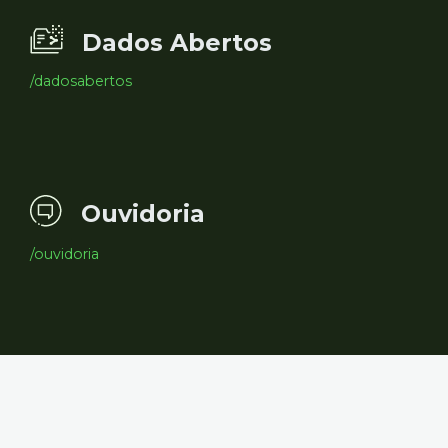
Dados Abertos
/dadosabertos
Ouvidoria
/ouvidoria