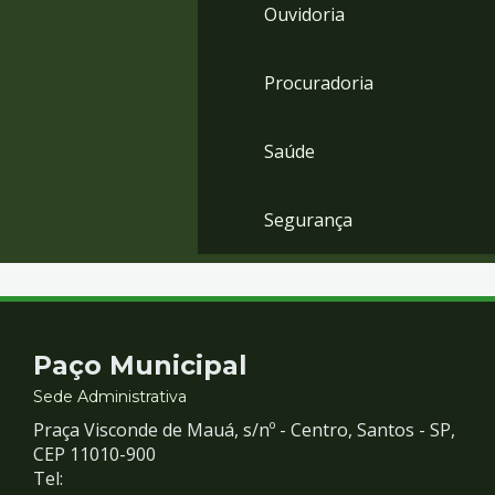
Ouvidoria
Procuradoria
Saúde
Segurança
Contato
Paço Municipal
e
Sede Administrativa
Praça Visconde de Mauá, s/nº - Centro, Santos - SP,
Redes
CEP 11010-900
Tel: