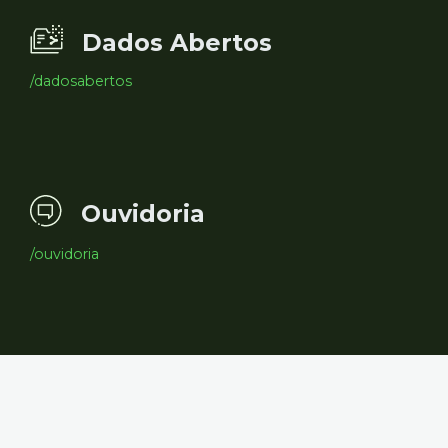
Dados Abertos
/dadosabertos
Ouvidoria
/ouvidoria