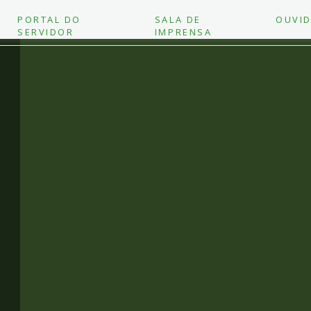
PORTAL DO
SALA DE
OUVID
SERVIDOR
IMPRENSA