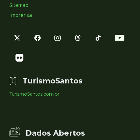
Sitemap
Imprensa
TurismoSantos
TurismoSantos.com.br
Dados Abertos