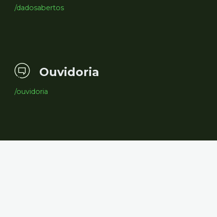
/dadosabertos
Ouvidoria
/ouvidoria