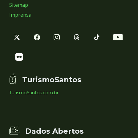
Sitemap
Imprensa
TurismoSantos
TurismoSantos.com.br
Dados Abertos