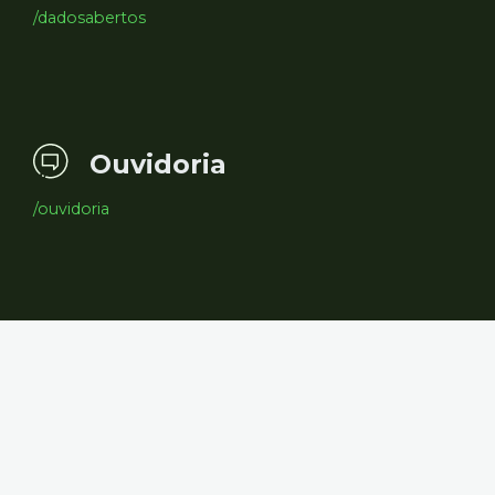
/dadosabertos
Ouvidoria
/ouvidoria