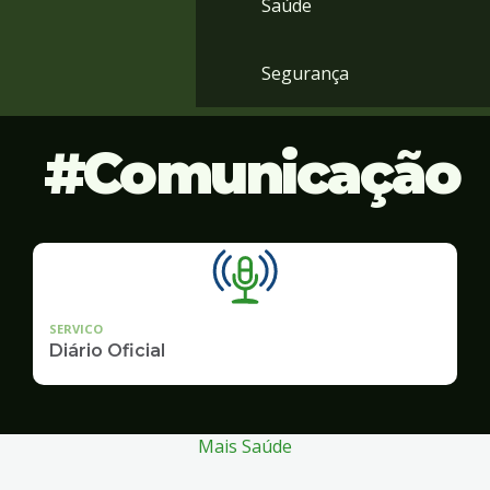
Saúde
Segurança
Comunicação
SERVICO
Diário Oficial
Mais Saúde