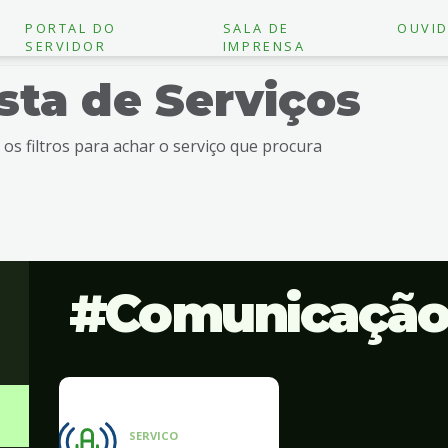
PORTAL DO
SALA DE
OUVID
SERVIDOR
IMPRENSA
ista de Serviços
e os filtros para achar o serviço que procura
Comunicaçã
SERVICO