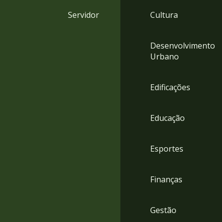
4
Servidor
Cultura
Acessibilidade
5
Desenvolvimento
Urbano
Edificações
Educação
Esportes
Finanças
Gestão