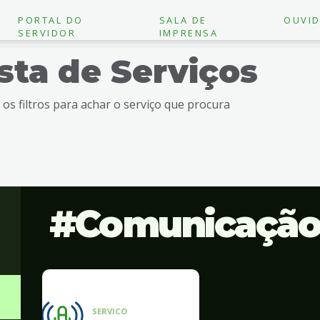
PORTAL DO
SALA DE
OUVID
SERVIDOR
IMPRENSA
ista de Serviços
e os filtros para achar o serviço que procura
Comunicaçã
SERVICO