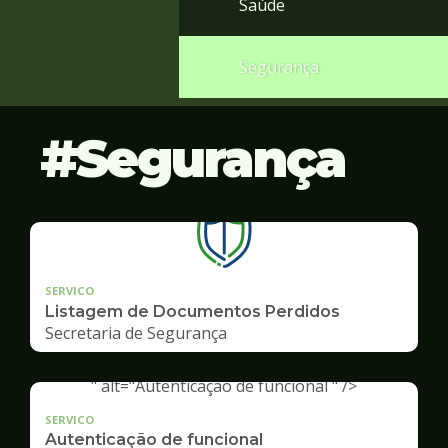
Saúde
Segurança
Segurança
SERVICO
Listagem de Documentos Perdidos
Secretaria de Segurança
" alt="Autenticação de funcional " />
SERVICO
Autenticação de funcional