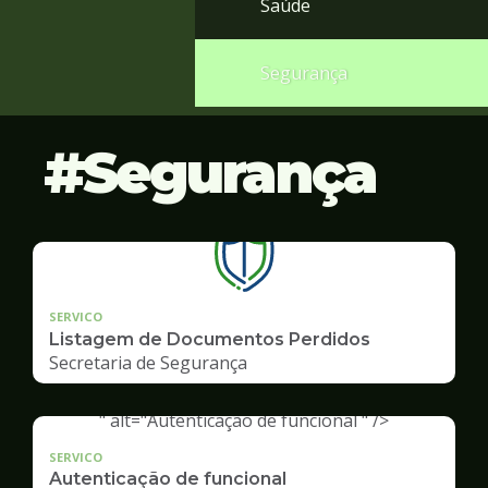
Saúde
Segurança
Segurança
SERVICO
Listagem de Documentos Perdidos
Secretaria de Segurança
" alt="Autenticação de funcional " />
SERVICO
Autenticação de funcional