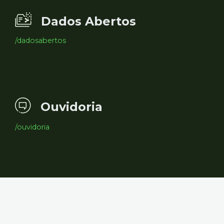
Dados Abertos
/dadosabertos
Ouvidoria
/ouvidoria