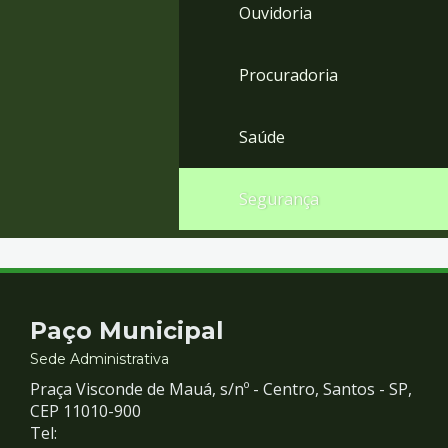
Ouvidoria
Procuradoria
Saúde
Segurança
Contato
Paço Municipal
e
Sede Administrativa
Praça Visconde de Mauá, s/nº - Centro, Santos - SP,
Redes
CEP 11010-900
Tel: