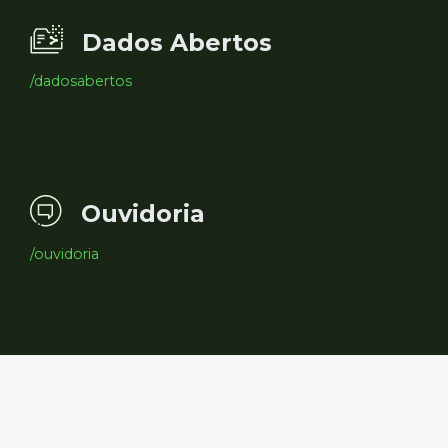
Dados Abertos
/dadosabertos
Ouvidoria
/ouvidoria