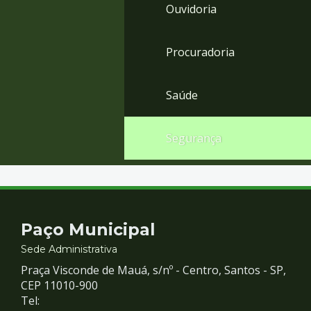
Ouvidoria
Procuradoria
Saúde
Segurança
Contato
Paço Municipal
e
Sede Administrativa
Praça Visconde de Mauá, s/nº - Centro, Santos - SP,
Redes
CEP 11010-900
Tel: