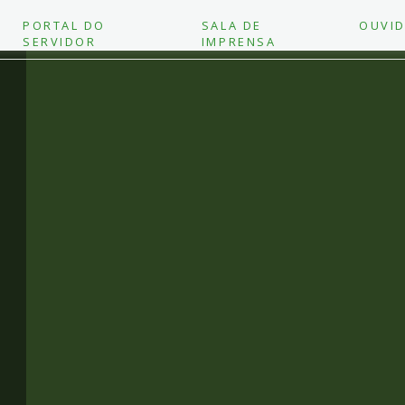
PORTAL DO
SALA DE
OUVID
SERVIDOR
IMPRENSA