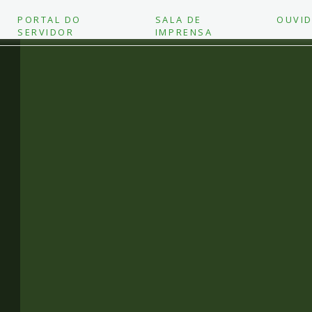
PORTAL DO
SALA DE
OUVID
SERVIDOR
IMPRENSA