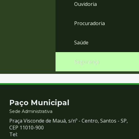
Ouvidoria
Procuradoria
Saúde
Segurança
Contato
Paço Municipal
e
Sede Administrativa
Praça Visconde de Mauá, s/nº - Centro, Santos - SP,
Redes
CEP 11010-900
Tel: