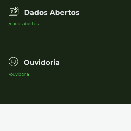
Dados Abertos
/dadosabertos
Ouvidoria
/ouvidoria