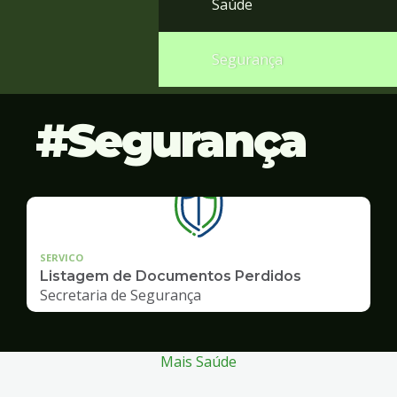
Saúde
Segurança
Segurança
SERVICO
Listagem de Documentos Perdidos
Secretaria de Segurança
Mais Saúde