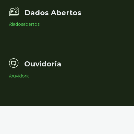
Dados Abertos
/dadosabertos
Ouvidoria
/ouvidoria