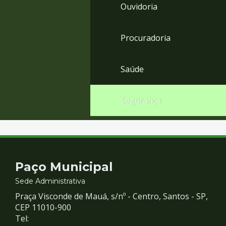
Ouvidoria
Procuradoria
Saúde
Segurança
Contato
Paço Municipal
e
Sede Administrativa
Praça Visconde de Mauá, s/nº - Centro, Santos - SP,
Redes
CEP 11010-900
Tel: