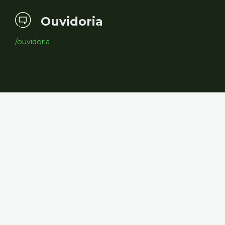
Ouvidoria
/ouvidoria