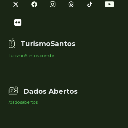
TurismoSantos
TurismoSantos.com.br
Dados Abertos
/dadosabertos