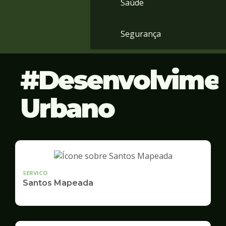
Saúde
Segurança
Desenvolvime
Urbano
SERVICO
Santos Mapeada