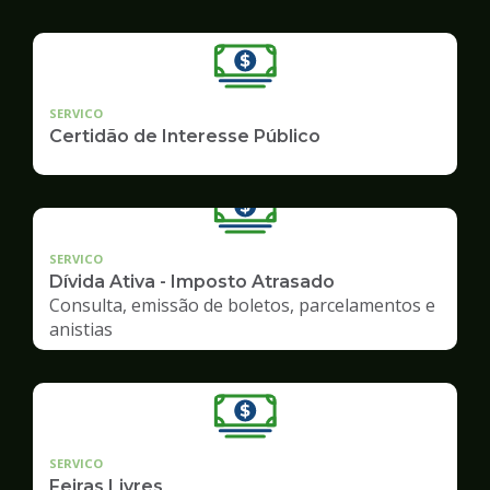
SERVICO
Certidão de Interesse Público
SERVICO
Dívida Ativa - Imposto Atrasado
Consulta, emissão de boletos, parcelamentos e
anistias
SERVICO
Feiras Livres