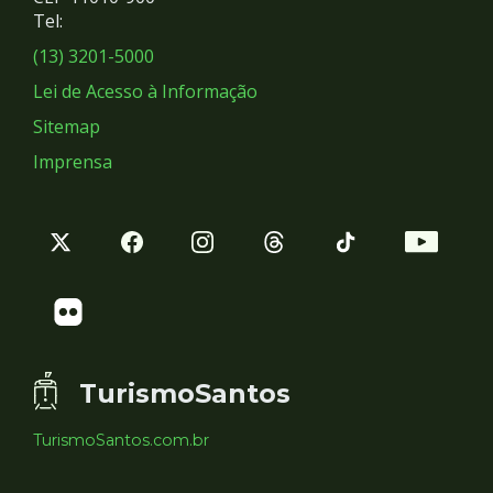
Redes
Tel:
Sociais
(13) 3201-5000
Lei de Acesso à Informação
Sitemap
Imprensa
TurismoSantos
TurismoSantos.com.br