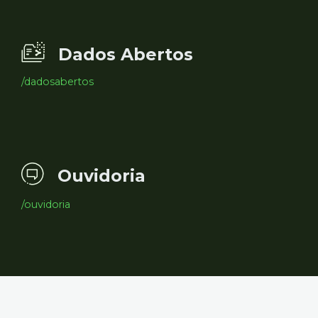
Dados Abertos
/dadosabertos
Ouvidoria
/ouvidoria