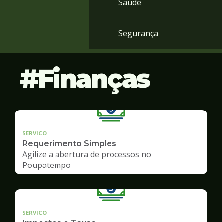
Saúde
Segurança
Finanças
SERVICO
Requerimento Simples
Agilize a abertura de processos no
Poupatempo
SERVICO