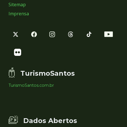
Sitemap
Imprensa
TurismoSantos
TurismoSantos.com.br
Dados Abertos