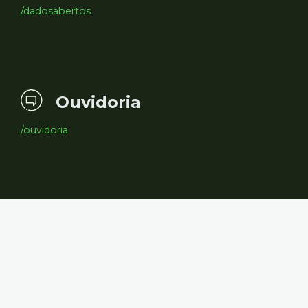
/dadosabertos
Ouvidoria
/ouvidoria