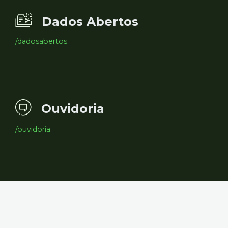
Dados Abertos
/dadosabertos
Ouvidoria
/ouvidoria