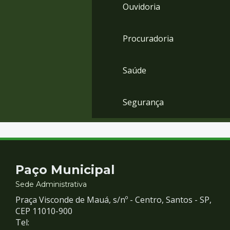
Ouvidoria
Procuradoria
Saúde
Segurança
Contato
Paço Municipal
e
Sede Administrativa
Praça Visconde de Mauá, s/nº - Centro, Santos - SP,
Redes
CEP 11010-900
Tel: