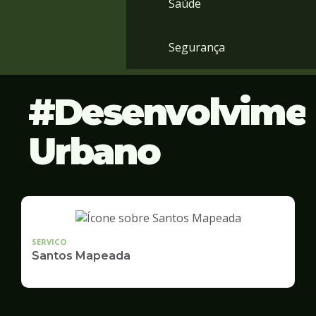
Saúde
Segurança
Desenvolvime
Urbano
SERVICO
Santos Mapeada