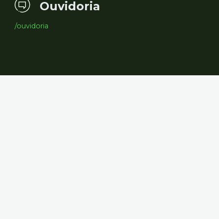
Ouvidoria
/ouvidoria