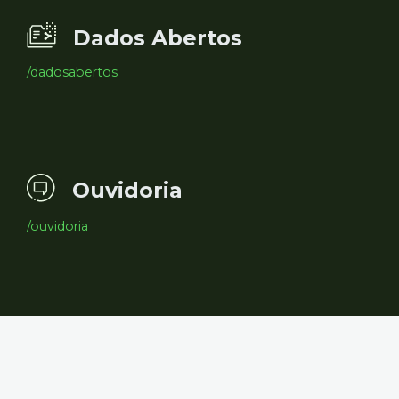
Dados Abertos
/dadosabertos
Ouvidoria
/ouvidoria