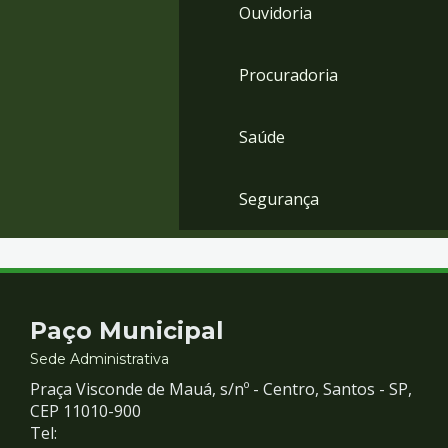
Ouvidoria
Procuradoria
Saúde
Segurança
Contato
Paço Municipal
e
Sede Administrativa
Praça Visconde de Mauá, s/nº - Centro, Santos - SP,
Redes
CEP 11010-900
Tel: