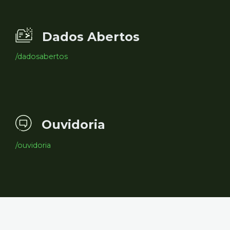
Dados Abertos
/dadosabertos
Ouvidoria
/ouvidoria