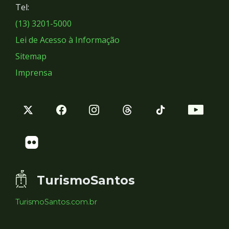
Tel:
Sociais
(13) 3201-5000
Lei de Acesso à Informação
Sitemap
Imprensa
TurismoSantos
TurismoSantos.com.br