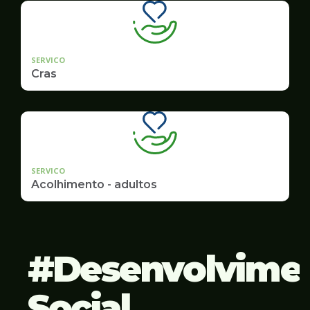
SERVICO
Cras
SERVICO
Acolhimento - adultos
Desenvolvime
Social