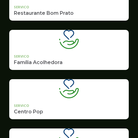
SERVICO
Restaurante Bom Prato
SERVICO
Família Acolhedora
SERVICO
Centro Pop