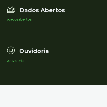
Dados Abertos
/dadosabertos
Ouvidoria
/ouvidoria