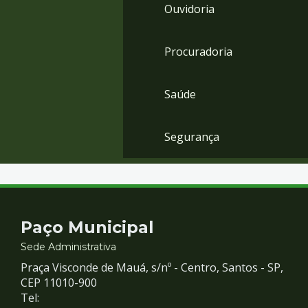
Ouvidoria
Procuradoria
Saúde
Segurança
Contato
Paço Municipal
e
Sede Administrativa
Praça Visconde de Mauá, s/nº - Centro, Santos - SP,
Redes
CEP 11010-900
Tel: