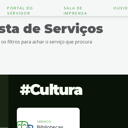
PORTAL DO
SALA DE
OUVID
SERVIDOR
IMPRENSA
ista de Serviços
e os filtros para achar o serviço que procura
Cultura
SERVICO
Bibliotecas