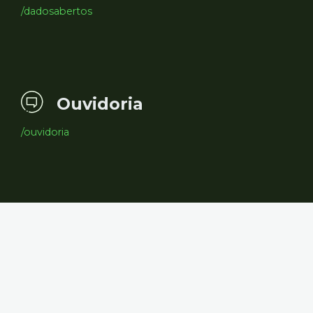
/dadosabertos
Ouvidoria
/ouvidoria