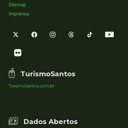
Sitemap
Imprensa
TurismoSantos
TurismoSantos.com.br
Dados Abertos