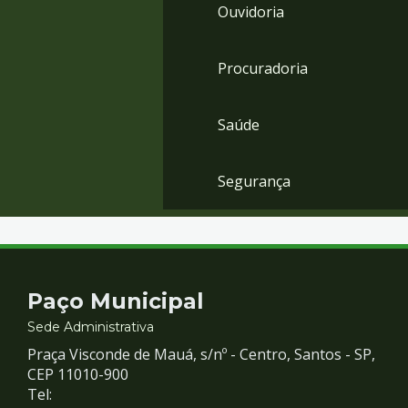
Ouvidoria
Procuradoria
Saúde
Segurança
Contato
Paço Municipal
e
Sede Administrativa
Praça Visconde de Mauá, s/nº - Centro, Santos - SP,
Redes
CEP 11010-900
Tel: