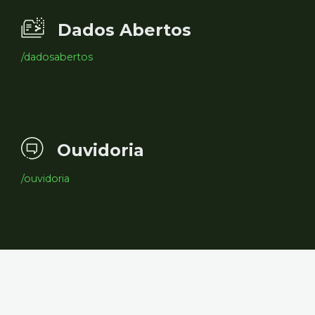
Dados Abertos
/dadosabertos
Ouvidoria
/ouvidoria