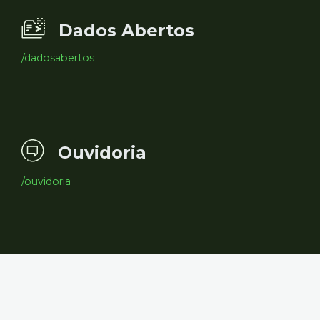
Dados Abertos
/dadosabertos
Ouvidoria
/ouvidoria