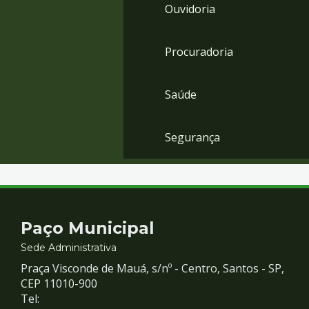
Ouvidoria
Procuradoria
Saúde
Segurança
Contato
Paço Municipal
e
Sede Administrativa
Praça Visconde de Mauá, s/nº - Centro, Santos - SP,
Redes
CEP 11010-900
Tel: