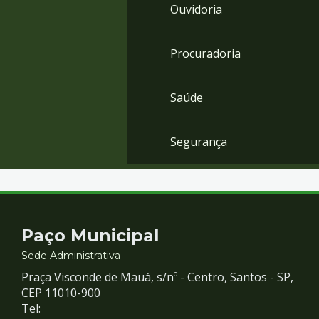
Ouvidoria
Procuradoria
Saúde
Segurança
Contato
Paço Municipal
e
Sede Administrativa
Praça Visconde de Mauá, s/nº - Centro, Santos - SP,
Redes
CEP 11010-900
Tel: