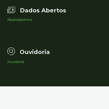
Dados Abertos
/dadosabertos
Ouvidoria
/ouvidoria