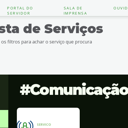
PORTAL DO
SALA DE
OUVID
SERVIDOR
IMPRENSA
ista de Serviços
e os filtros para achar o serviço que procura
Comunicaçã
SERVICO