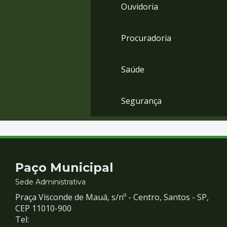
Ouvidoria
Procuradoria
Saúde
Segurança
Contato
Paço Municipal
e
Sede Administrativa
Praça Visconde de Mauá, s/nº - Centro, Santos - SP,
Redes
CEP 11010-900
Tel: