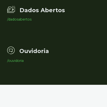
Dados Abertos
/dadosabertos
Ouvidoria
/ouvidoria