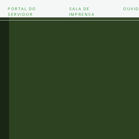
PORTAL DO
SALA DE
OUVID
SERVIDOR
IMPRENSA