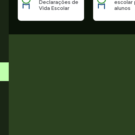
Declarações de
escolar 
Vida Escolar
alunos