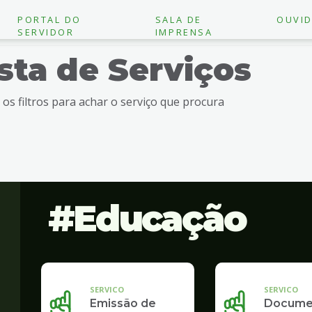
PORTAL DO
SALA DE
OUVID
SERVIDOR
IMPRENSA
ista de Serviços
e os filtros para achar o serviço que procura
Educação
SERVICO
SERVICO
Emissão de
Docume