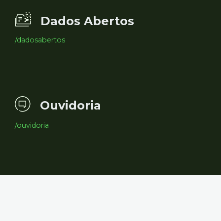
Dados Abertos
/dadosabertos
Ouvidoria
/ouvidoria