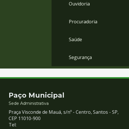
Ouvidoria
Procuradoria
Saúde
Segurança
Contato
Paço Municipal
e
Sede Administrativa
Praça Visconde de Mauá, s/nº - Centro, Santos - SP,
Redes
CEP 11010-900
Tel: