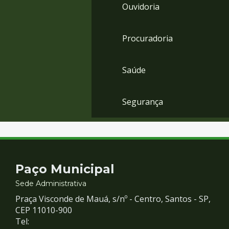
Ouvidoria
Procuradoria
Saúde
Segurança
Contato
Paço Municipal
e
Sede Administrativa
Praça Visconde de Mauá, s/nº - Centro, Santos - SP,
Redes
CEP 11010-900
Tel: