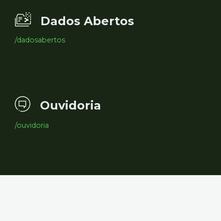
Dados Abertos
/dadosabertos
Ouvidoria
/ouvidoria