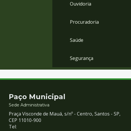
Ouvidoria
Procuradoria
Saúde
Segurança
Contato
Paço Municipal
e
Sede Administrativa
Praça Visconde de Mauá, s/nº - Centro, Santos - SP,
Redes
CEP 11010-900
Tel: