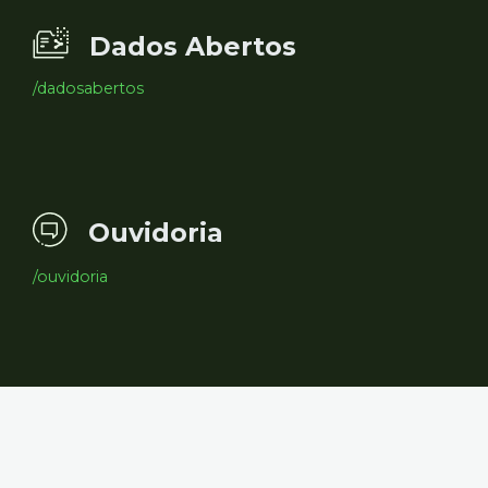
Dados Abertos
/dadosabertos
Ouvidoria
/ouvidoria