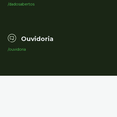
/dadosabertos
Ouvidoria
/ouvidoria