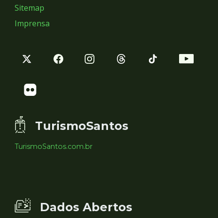
Sitemap
Imprensa
TurismoSantos
TurismoSantos.com.br
Dados Abertos