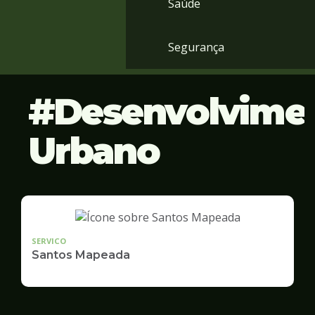
Saúde
Segurança
Desenvolvime
Urbano
SERVICO
Santos Mapeada