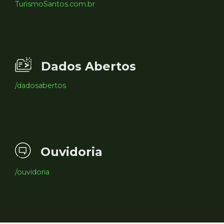
TurismoSantos.com.br
Dados Abertos
/dadosabertos
Ouvidoria
/ouvidoria