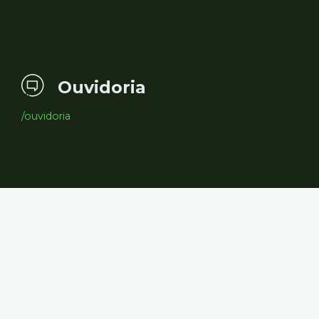
Ouvidoria
/ouvidoria