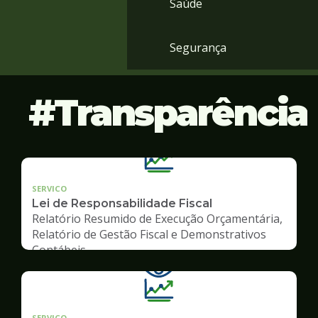
Saúde
Segurança
Transparência
SERVICO
Lei de Responsabilidade Fiscal
Relatório Resumido de Execução Orçamentária,
Relatório de Gestão Fiscal e Demonstrativos
Contábeis
SERVICO