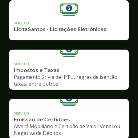
SERVICO
LicitaSantos - Licitações Eletrônicas
SERVICO
Impostos e Taxas
Pagamento 2ª via de IPTU, regras de isenção,
taxas, entre outros
SERVICO
Emissão de Certidões
Alvará Mobiliário e Certidão de Valor Venal ou
Negativa de Débitos