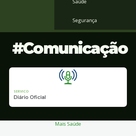
Saúde
Segurança
Comunicação
SERVICO
Diário Oficial
Mais Saúde