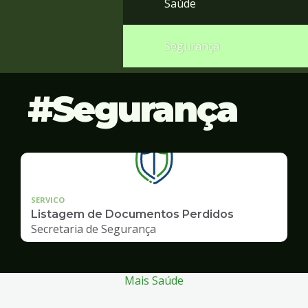
Saúde
Segurança
Segurança
SERVICO
Listagem de Documentos Perdidos
Secretaria de Segurança
Mais Saúde