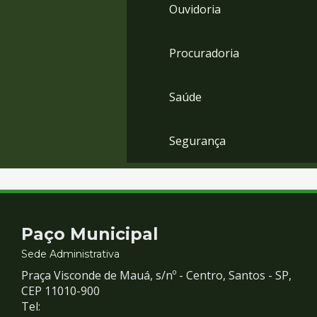
Ouvidoria
Procuradoria
Saúde
Segurança
Contato
Paço Municipal
e
Sede Administrativa
Praça Visconde de Mauá, s/nº - Centro, Santos - SP,
Redes
CEP 11010-900
Tel: