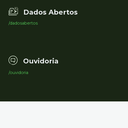
Dados Abertos
/dadosabertos
Ouvidoria
/ouvidoria