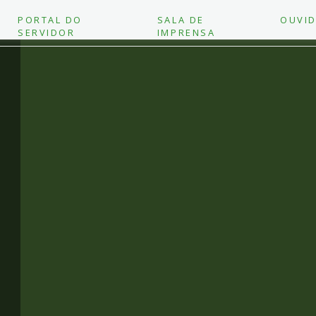
PORTAL DO
SALA DE
OUVID
SERVIDOR
IMPRENSA