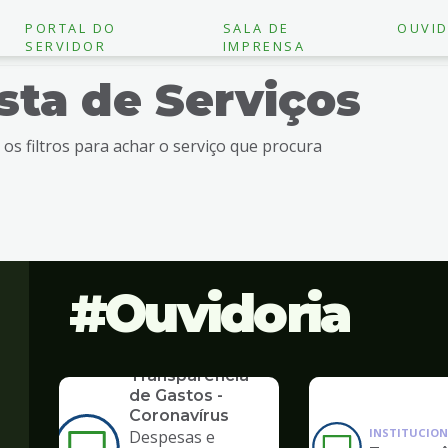
PORTAL DO
SALA DE
OUVID
SERVIDOR
IMPRENSA
ista de Serviços
e os filtros para achar o serviço que procura
Ouvidoria
SERVICO
Transparência
de Gastos -
Coronavírus
INSTITUCION
Despesas e