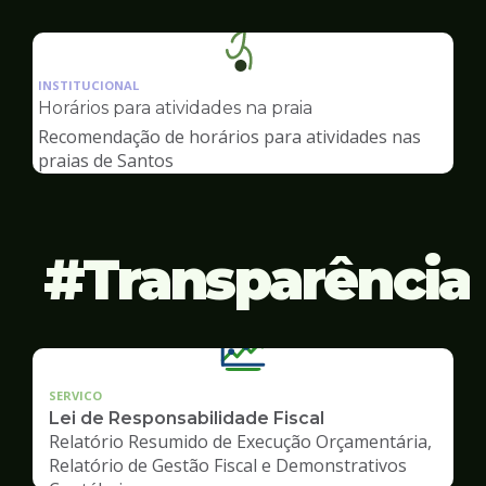
Ilustração
da
INSTITUCIONAL
pagina
Horários para atividades na praia
de
Recomendação de horários para atividades nas
Esportes
praias de Santos
Transparência
SERVICO
Lei de Responsabilidade Fiscal
Relatório Resumido de Execução Orçamentária,
Relatório de Gestão Fiscal e Demonstrativos