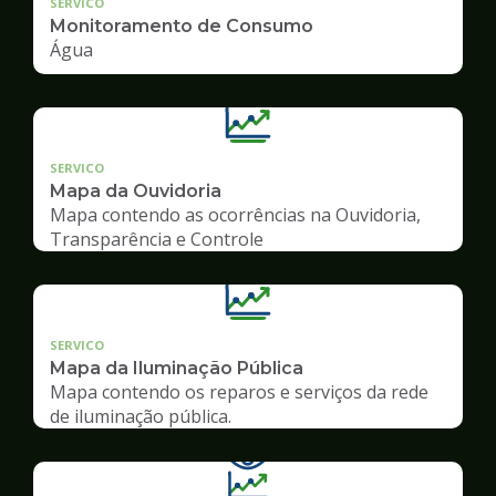
SERVICO
Monitoramento de Consumo
Água
SERVICO
Mapa da Ouvidoria
Mapa contendo as ocorrências na Ouvidoria,
Transparência e Controle
SERVICO
Mapa da Iluminação Pública
Mapa contendo os reparos e serviços da rede
de iluminação pública.
Ilustração