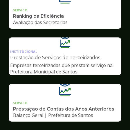
SERVICO
Ranking da Eficiência
Avaliação das Secretarias
Ilustração
da
INSTITUCIONAL
pagina
Prestação de Serviços de Terceirizados
de
Empresas terceirizadas que prestam serviço na
Transparência
Prefeitura Municipal de Santos
SERVICO
Prestação de Contas dos Anos Anteriores
Balanço Geral | Prefeitura de Santos